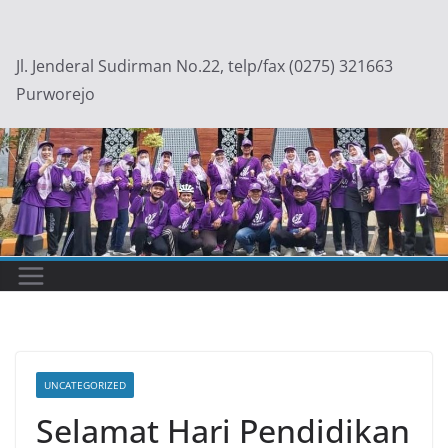
Skip
to
Jl. Jenderal Sudirman No.22, telp/fax (0275) 321663
content
Purworejo
UNCATEGORIZED
Selamat Hari Pendidikan