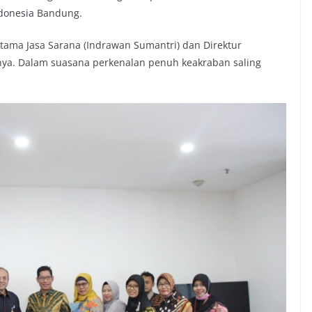
ndonesia Bandung.
Utama Jasa Sarana (Indrawan Sumantri) dan Direktur
nnya. Dalam suasana perkenalan penuh keakraban saling