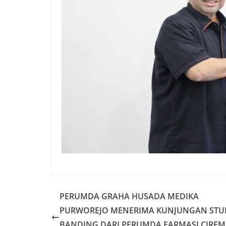
PERUMDA GRAHA HUSADA MEDIKA
PURWOREJO MENERIMA KUNJUNGAN STU
BANDING DARI PERUMDA FARMASI CIREM