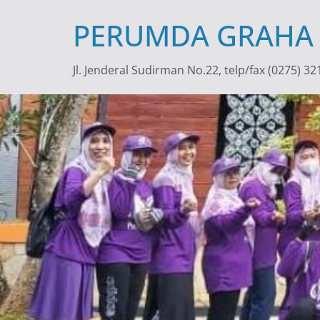
Skip
PERUMDA GRAHA
to
content
Jl. Jenderal Sudirman No.22, telp/fax (0275) 