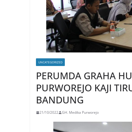
UNCATEGORIZED
PERUMDA GRAHA HU
PURWOREJO KAJI TIRU
BANDUNG
21/10/2022
GH. Medika Purworejo