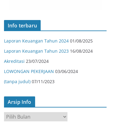
Info terbaru
Laporan Keuangan Tahun 2024
01/08/2025
Laporan Keuangan Tahun 2023
16/08/2024
Akreditasi
23/07/2024
LOWONGAN PEKERJAAN
03/06/2024
(tanpa judul)
07/11/2023
Arsip Info
A
r
s