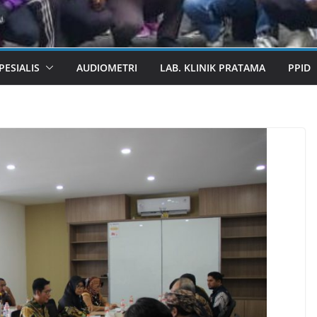
ESIALIS
AUDIOMETRI
LAB. KLINIK PRATAMA
PPID