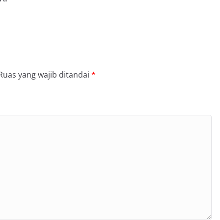
Ruas yang wajib ditandai
*