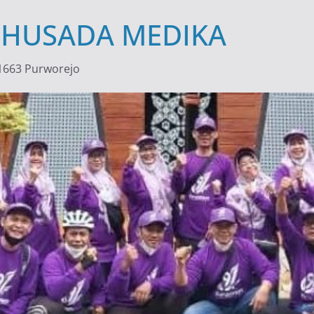
 HUSADA MEDIKA
321663 Purworejo